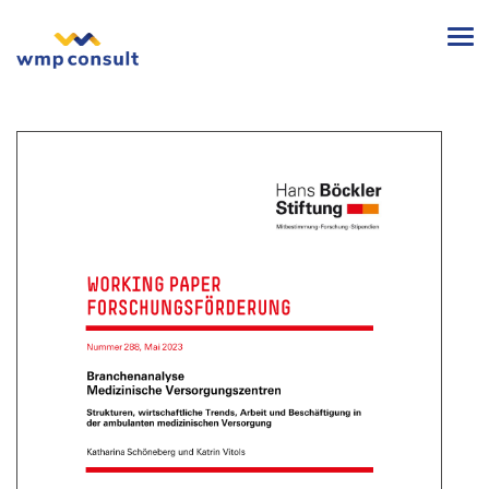
wmp
consult
-