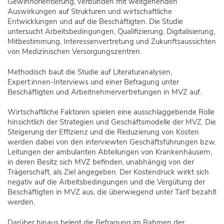
Gewinnorientierung, verbunden mit weitgehenden
Auswirkungen auf Strukturen und wirtschaftliche
Entwicklungen und auf die Beschäftigten. Die Studie
untersucht Arbeitsbedingungen, Qualifizierung, Digitalisierung,
Mitbestimmung, Interessenvertretung und Zukunftsaussichten
von Medizinischen Versorgungszentren.
Methodisch baut die Studie auf Literaturanalysen,
Expert:innen-Interviews und einer Befragung unter
Beschäftigten und Arbeitnehmervertretungen in MVZ auf.
Wirtschaftliche Faktoren spielen eine ausschlaggebende Rolle
hinsichtlich der Strategien und Geschäftsmodelle der MVZ. Die
Steigerung der Effizienz und die Reduzierung von Kosten
werden dabei von den interviewten Geschäftsführungen bzw.
Leitungen der ambulanten Abteilungen von Krankenhäusern,
in deren Besitz sich MVZ befinden, unabhängig von der
Trägerschaft, als Ziel angegeben. Der Kostendruck wirkt sich
negativ auf die Arbeitsbedingungen und die Vergütung der
Beschäftigten in MVZ aus, die überwiegend unter Tarif bezahlt
werden.
Darüber hinaus belegt die Befragung im Rahmen der