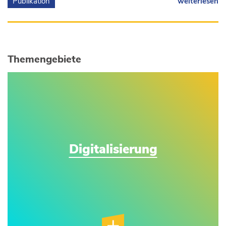
Publikation
weiterlesen
Themengebiete
Digitalisierung