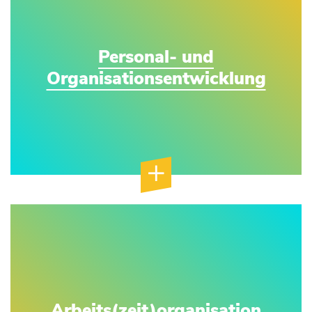
Personal- und
Organisationsentwicklung
Arbeits(zeit)organisation