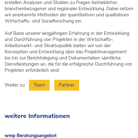
erstellen Analysen und Studien zu Fragen betrieblicher,
branchenbezogener und regionaler Entwicklung. Dabei setzen
wir anerkannte Methoden der quantitativen und qualitativen
Wirtschafts- und Sozialforschung ein.
Auf Basis unserer langjährigen Erfahrung in der Entwicklung
und Durchführung von Projekten in der Wirtschafts-,
Arbeitsmarkt- und Strukturpolitik bieten wir von der
Konzeption und Entwicklung über das Projektmanagement
bis hin zur Berichtslegung und Dokumentation sämtliche
Dienstleistungen an, die für die erfolgreiche Durchführung von
Projekten erforderlich sind.
Weiter zu
Team
Partner
weitere
weitere Informationen
Informationen
wmp Beratungsangebot