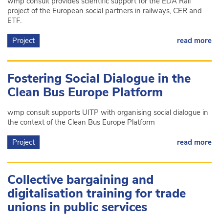
wmp consult provides scientific support for the EDA Rail
project of the European social partners in railways, CER and
ETF.
Project
read more
Fostering Social Dialogue in the
Clean Bus Europe Platform
wmp consult supports UITP with organising social dialogue in
the context of the Clean Bus Europe Platform
Project
read more
Collective bargaining and
digitalisation training for trade
unions in public services