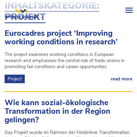
INHALTSKATEGORIE:
wmp
PROJEKT
consult
-
Eurocadres project ‘Improving
working conditions in research’
The project examines working conditions in European
research and emphasises the central role of trade unions in
promoting fair conditions and career opportunities.
Project
read more
Wie kann sozial-ökologische
Transformation in der Region
gelingen?
Das Projekt wurde im Rahmen der Förderlinie Transformation