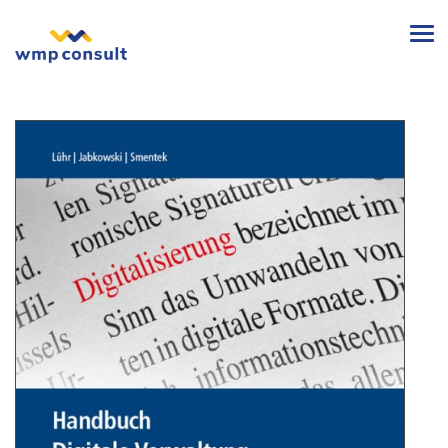
wmp
consult
-